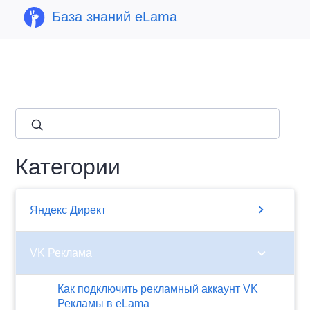
База знаний eLama
close
Категории
chevron_right
Яндекс Директ
chevron_right
VK Реклама
Как подключить рекламный аккаунт VK
Рекламы в eLama