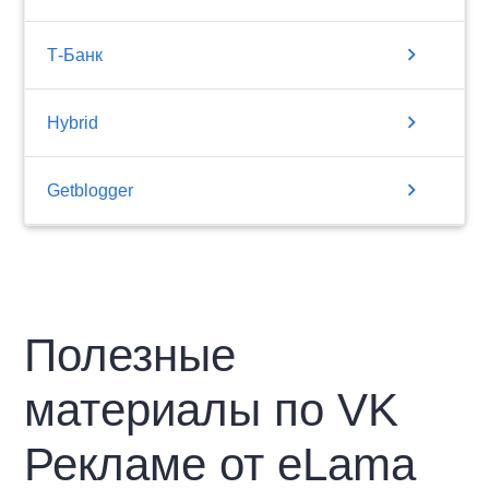
chevron_right
Т-Банк
chevron_right
Hybrid
chevron_right
Getblogger
Полезные
материалы по VK
Рекламе от eLama